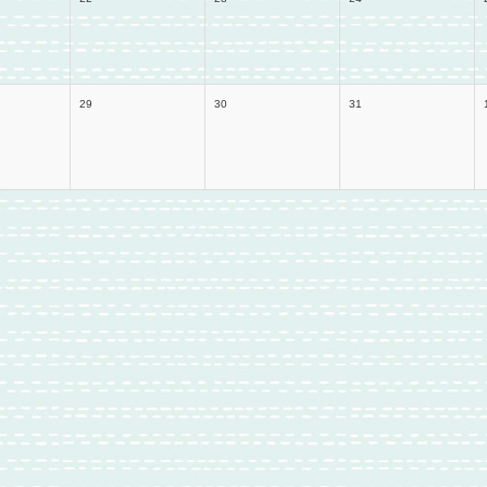
29
30
31