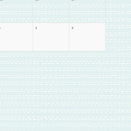
1
2
3