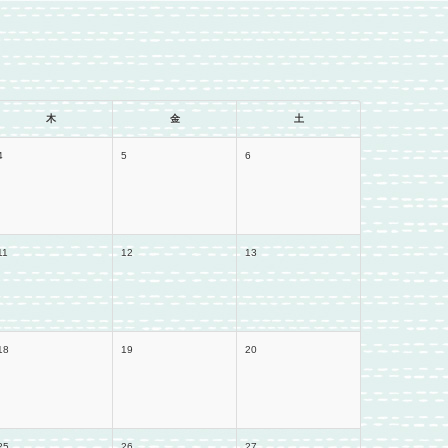
木
金
土
4
5
6
11
12
13
18
19
20
25
26
27